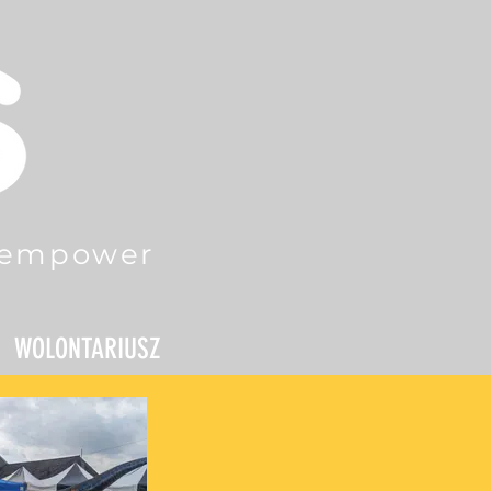
#empower
WOLONTARIUSZ